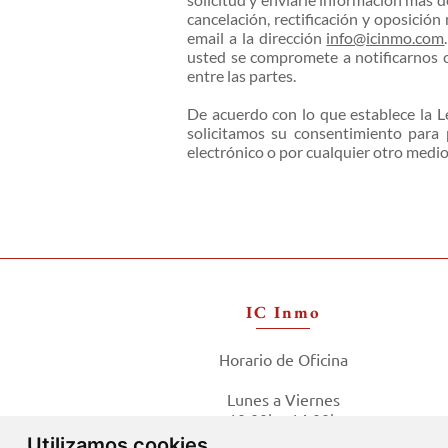
cancelación, rectificación y oposició
email a la dirección
info@icinmo.com
usted se compromete a notificarnos cu
entre las partes.
De acuerdo con lo que establece la Le
solicitamos su consentimiento para 
electrónico o por cualquier otro medi
IC Inmo
Horario de Oficina
Lunes a Viernes
10:00h - 14:00h
16:00h - 20:00h
Utilizamos cookies