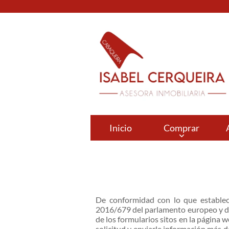
Inicio
Comprar
De conformidad con lo que establec
2016/679 del parlamento europeo y de
de los formularios sitos en la página w
solicitud y enviarle información más d