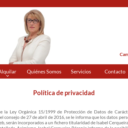
Cam
Alquilar
Quiénes Somos
Servicios
Contacto
Política de privacidad
e la Ley Orgánica 15/1999 de Protección de Datos de Caráct
l consejo de 27 de abril de 2016
, se le informa que los datos per
eb, serán incorporados a un fichero titularidad de Isabel Cerqueira
etallada. Asimismo, Isabel Cerqueira Pérez le informa de la posibil