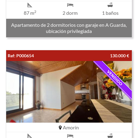
2
87 m
2 dorm
1 baños
Apartamento de 2 dormitorios con garaje en A Guarda,
ubicación privilegiada
Ref: P000654
130.000 €
Amorín