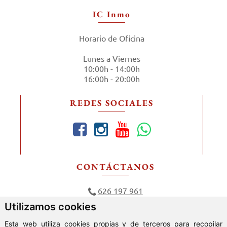
IC Inmo
Horario de Oficina
Lunes a Viernes
10:00h - 14:00h
16:00h - 20:00h
REDES SOCIALES
CONTÁCTANOS
626 197 961
Utilizamos cookies
info@icinmo.com
Camiño da Fonte 15, 36770 O Rosal
Esta web utiliza cookies propias y de terceros para recopilar