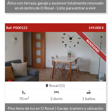
Ático con terraza, garaje y ascensor totalmente renovado
en el centro de O Rosal - Listo para entrar a vivir
Ref: P000123
149.000 €
Rosal (O)
2
70 m
2 dorm
1 baños
Piso lleno de luz en O Rosal | Garaje, trastero y ubicación