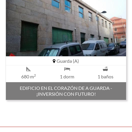
Guarda (A)
2
680 m
1 dorm
1 baños
EDIFICIO EN EL CORAZÓN DE A GUARDA -
¡INVERSIÓN CON FUTURO!